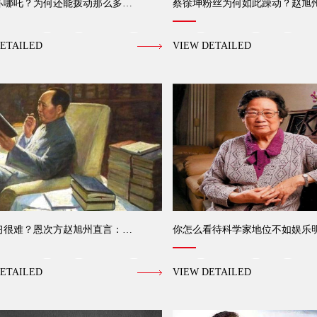
坏哪吒？为何还能拨动那么多…
蔡徐坤粉丝为何如此躁动？赵旭
ETAILED
VIEW DETAILED
习很难？恩次方赵旭州直言：…
你怎么看待科学家地位不如娱乐
ETAILED
VIEW DETAILED