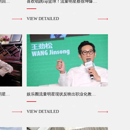
州回…
喜欢唱跳rap篮球！流量明星蔡徐坤爆…
VIEW DETAILED
明星…
娱乐圈流量明星现状反映出职业化教…
VIEW DETAILED