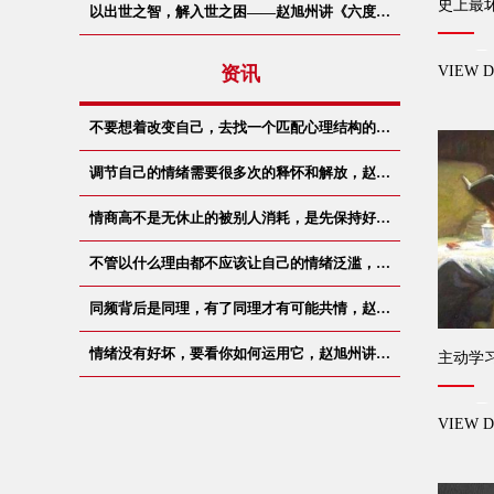
史上最
以出世之智，解入世之困——赵旭州讲《六度…
资讯
VIEW D
不要想着改变自己，去找一个匹配心理结构的…
调节自己的情绪需要很多次的释怀和解放，赵…
情商高不是无休止的被别人消耗，是先保持好…
不管以什么理由都不应该让自己的情绪泛滥，…
同频背后是同理，有了同理才有可能共情，赵…
情绪没有好坏，要看你如何运用它，赵旭州讲…
主动学
VIEW D