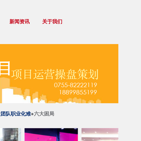
新闻资讯
关于我们
盘团队职业化难
●六大困局