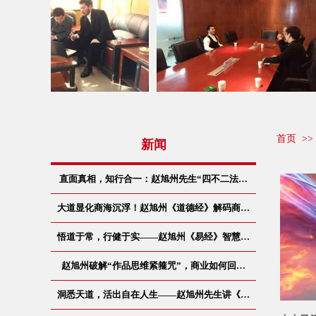
首页
>
新闻
直面真相，知行合一：赵旭州先生“四不二法…
大道显化商海沉浮！赵旭州《道德经》解码商…
悟道于常，行健于实——赵旭州《易经》智慧…
赵旭州破解“作品思维紧箍咒”，商业如何回…
洞悉天道，活出自在人生——赵旭州先生讲《…