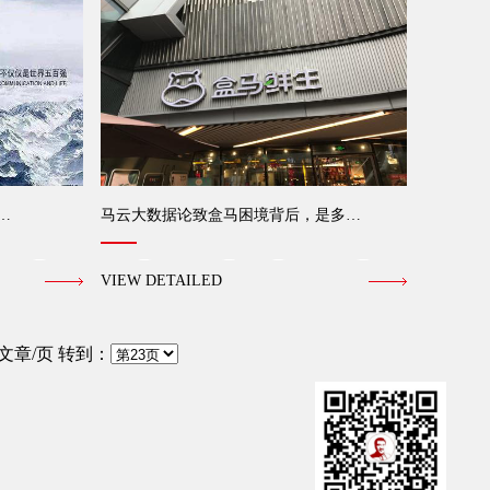
…
马云大数据论致盒马困境背后，是多…
VIEW DETAILED
文章/页 转到：