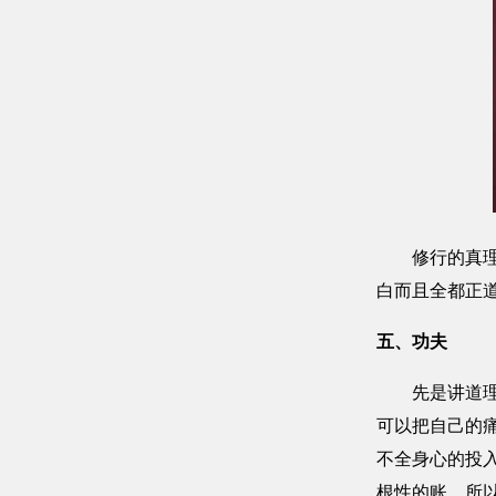
修行的真理都
白而且全都正
五、功夫
先是讲道理后
可以把自己的
不全身心的投
根性的账，所