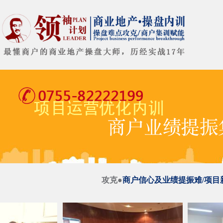
攻克●
商户信心及业绩提振难/项目