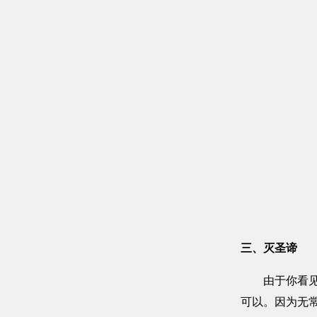
三、灭圣谛
由于你看见了
可以。因为无