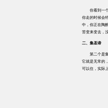
你看到一个人
你走的时候会
中，你正在陶
苦变来变去，
二、集圣谛
第二个是集圣
它就是无常的
可以住，实际