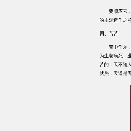
要顺应它，只
的主观造作之
四、苦苦
苦中作乐，本
为生老病死、
苦的，天不随
就热，天道是