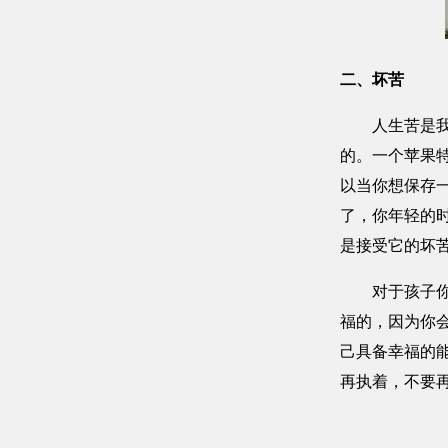
二、坏苦
人生苦是我们
的。一个苹果
以当你想保存
了，你年轻的
是接受它的坏
对于孩子你无
福的，因为你
己具备幸福的
再执着，不要