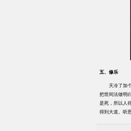
五、修乐
天冷了加个棉
把世间法做明
是死，所以人
得到大道。听