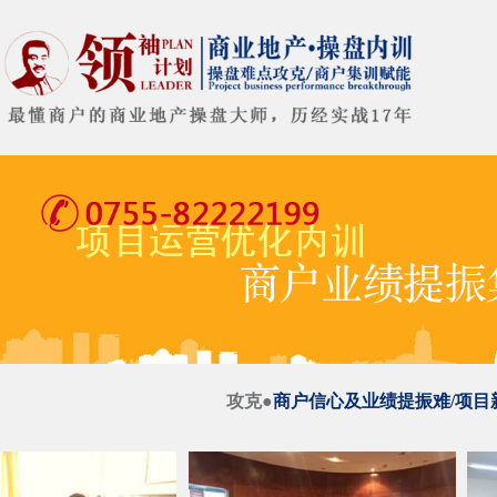
攻克●
商户信心及业绩提振难/项目