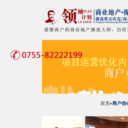
攻克●
商户信