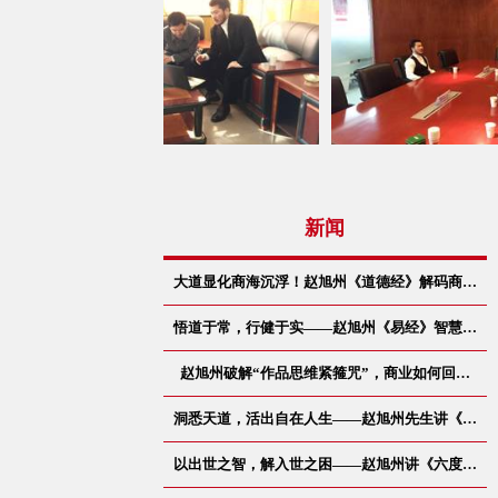
新闻
大道显化商海沉浮！赵旭州《道德经》解码商…
悟道于常，行健于实——赵旭州《易经》智慧…
赵旭州破解“作品思维紧箍咒”，商业如何回…
洞悉天道，活出自在人生——赵旭州先生讲《…
以出世之智，解入世之困——赵旭州讲《六度…