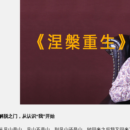
解脱之门，从认识“我”开始
山是山，见山不是山，到见山还是山，转回来之后我又回来了