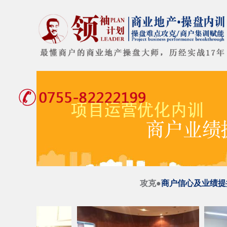
攻克●
商户信心及业绩提