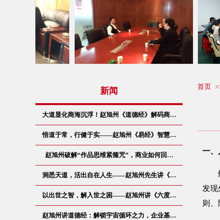
首页
>
新闻
大道显化商海沉浮！赵旭州《道德经》解码商…
悟道于常，行健于实——赵旭州《易经》智慧…
一、
赵旭州破解“作品思维紧箍咒”，商业如何回…
解脱
洞悉天道，活出自在人生——赵旭州先生讲《…
发现
以出世之智，解入世之困——赵旭州讲《六度…
则、
赵旭州讲道德经：解锁宇宙循环之力，企业基…