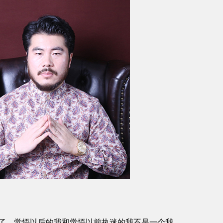
，觉悟以后的我和觉悟以前执迷的我不是一个我，