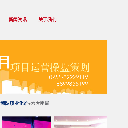
新闻资讯
关于我们
盘团队职业化难
●六大困局