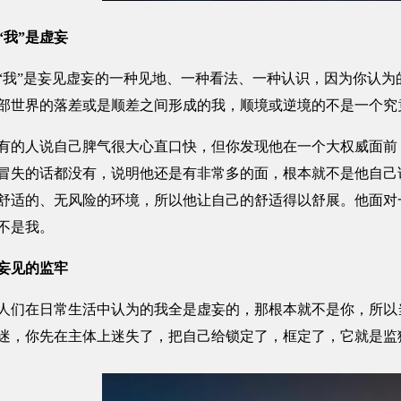
“我”是虚妄
”是妄见虚妄的一种见地、一种看法、一种认识，因为你认为
部世界的落差或是顺差之间形成的我，顺境或逆境的不是一个究
人说自己脾气很大心直口快，但你发现他在一个大权威面前，
冒失的话都没有，说明他还是有非常多的面，根本就不是他自己
舒适的、无风险的环境，所以他让自己的舒适得以舒展。他面对
不是我。
妄见的监牢
在日常生活中认为的我全是虚妄的，那根本就不是你，所以当
迷，你先在主体上迷失了，把自己给锁定了，框定了，它就是监