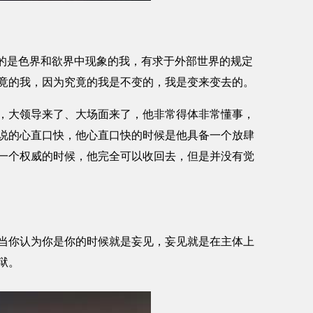
的是色界和欲界中现象的我，有求于外部世界的规定
竟的我，因为究竟的我是不变的，我是变来变去的。
大领导来了、大场面来了，他非常得体非常懂事，
说的心直口快，他心直口快的时候是他具备一个放肆
一个权威的时候，他完全可以收回去，但是并没有觉
你认为你是你的时候就是妄见，妄见就是在主体上
狱。