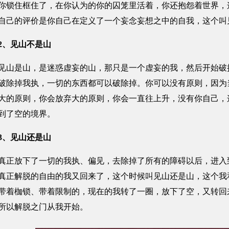
你锁住框住了，在你认为的你的囚笼里活着，你还抱怨着世界，
自己的评价是你自己在定义了一个妄念妄想之中的自我，这个叫
2、见山不是山
是山，是迷惑虚妄的山，那只是一个虚妄的我，然后开始破执
破除掉我执，一切的东西都可以破除掉。你可以没有原则，因为
大的原则，你会放弃大的原则，你会一直往上升，没有你自己，
到了空的境界。
3、见山还是山
放下了一切的我执、偏见，去除掉了所有的障碍以后，进入到
真正解脱的自由的我又回来了，这个时候叫见山还是山，这个我
带着枷锁、带着限制的，现在的我转了一圈，放下了空，又转回
所以解脱之门从我开始。