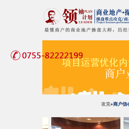
攻克●
商户信