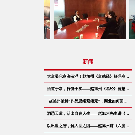
新闻
大道显化商海沉浮！赵旭州《道德经》解码商…
悟道于常，行健于实——赵旭州《易经》智慧…
赵旭州破解“作品思维紧箍咒”，商业如何回…
洞悉天道，活出自在人生——赵旭州先生讲《…
以出世之智，解入世之困——赵旭州讲《六度…