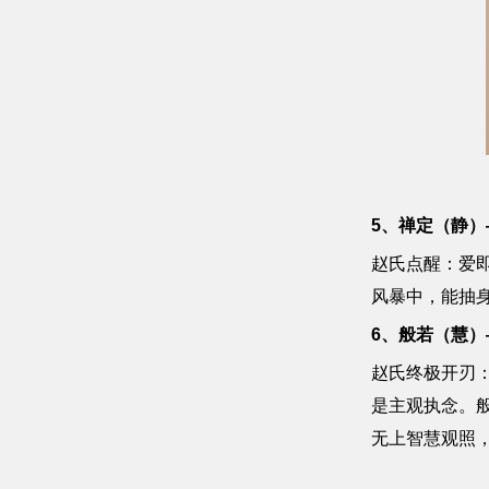
5、禅定（静）
赵氏点醒：爱
风暴中，能抽
6、般若（慧）
赵氏终极开刃
是主观执念。
无上智慧观照