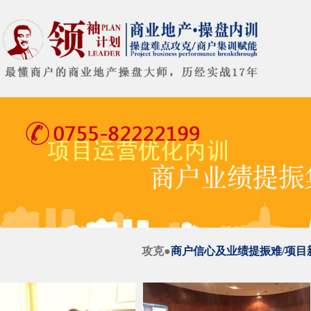
攻克●
商户信心及业绩提振难/项目