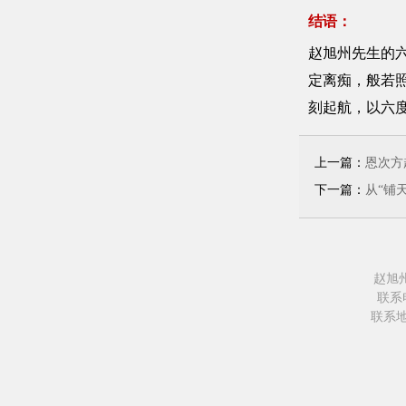
结语：
赵旭州先生的
定离痴，般若
刻起航，以六
上一篇：
恩次方
下一篇：
从“铺
赵旭
联系电
联系