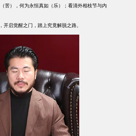
生灭（苦），何为永恒真如（乐）；看清外相枝节与内
，开启觉醒之门，踏上究竟解脱之路。