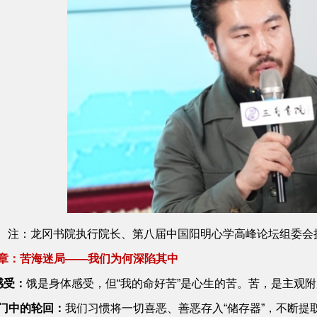
注：龙冈书院执行院长、第八届中国阳明心学高峰论坛组委会
章：苦海迷局——我们为何深陷其中
感受：
饿是身体感受，但“我的命好苦”是心生的苦。苦，是主观附
门中的轮回：
我们习惯将一切喜恶、善恶存入“储存器”，不断