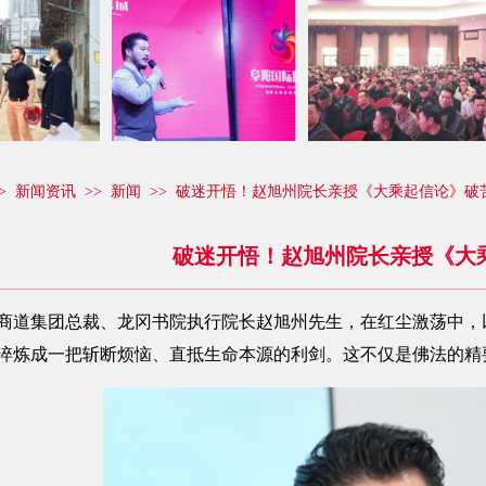
>
新闻资讯
>>
新闻
>> 破迷开悟！赵旭州院长亲授《大乘起信论》破
破迷开悟！赵旭州院长亲授《大
商道集团总裁、龙冈书院执行院长赵旭州先生，在红尘激荡中，
淬炼成一把斩断烦恼、直抵生命本源的利剑。这不仅是佛法的精