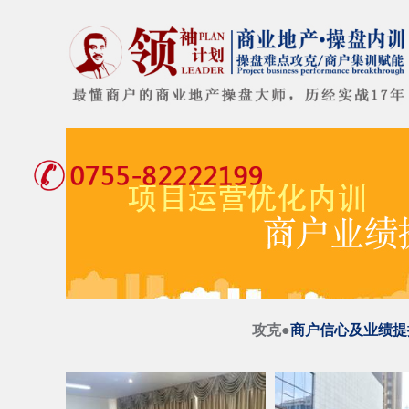
攻克●
商户信心及业绩提