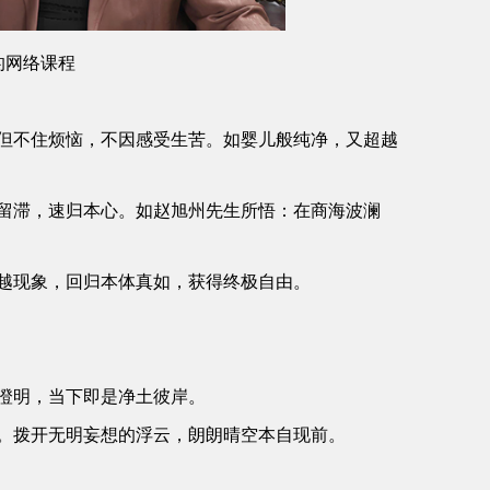
的网络课程
但不住烦恼，不因感受生苦。如婴儿般纯净，又超越
留滞，速归本心。如赵旭州先生所悟：在商海波澜
越现象，回归本体真如，获得终极自由。
澄明，当下即是净土彼岸。
。拨开无明妄想的浮云，朗朗晴空本自现前。