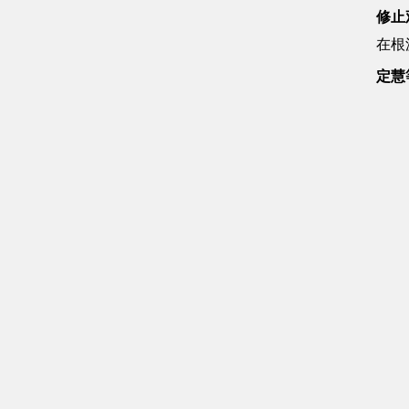
修止
在根
定慧