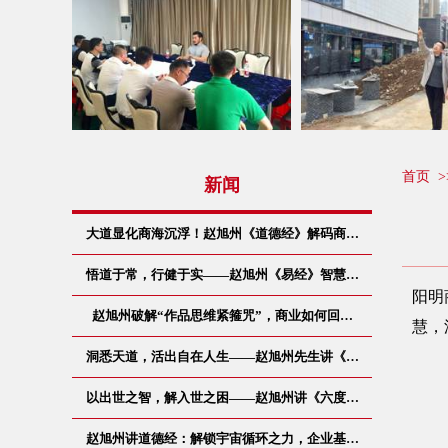
首页
>
新闻
大道显化商海沉浮！赵旭州《道德经》解码商…
悟道于常，行健于实——赵旭州《易经》智慧…
阳明
赵旭州破解“作品思维紧箍咒”，商业如何回…
慧，
洞悉天道，活出自在人生——赵旭州先生讲《…
以出世之智，解入世之困——赵旭州讲《六度…
赵旭州讲道德经：解锁宇宙循环之力，企业基…