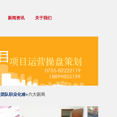
新闻资讯
关于我们
盘团队职业化难
●六大困局