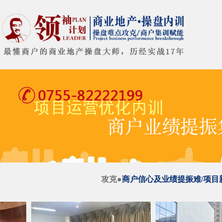
攻克●
商户信心及业绩提振难/项目